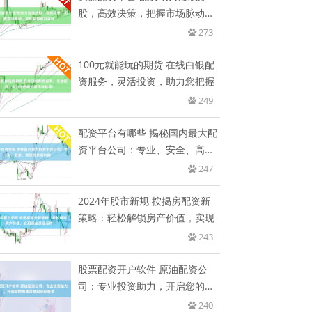
股，高效决策，把握市场脉动，
轻松
273
100元就能玩的期货 在线白银配
资服务，灵活投资，助力您把握
249
配资平台有哪些 揭秘国内最大配
资平台公司：专业、安全、高效
的
247
2024年股市新规 按揭房配资新
策略：轻松解锁房产价值，实现
243
股票配资开户软件 原油配资公
司：专业投资助力，开启您的原
油交
240