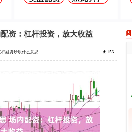
内配资：杠杆投资，放大收益
杠杆融资炒股什么意思
156