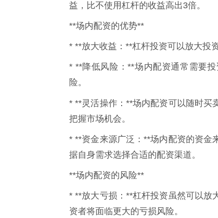
益，比不使用杠杆的收益高出3倍。
**场内配资的优势**
* **放大收益：**杠杆投资可以放大
* **降低风险：**场内配资通常需
险。
* **灵活操作：**场内配资可以随时买
把握市场机会。
* **资金来源广泛：**场内配资的
据自身需求选择合适的配资渠道。
**场内配资的风险**
* **放大亏损：**杠杆投资虽然可
资者将面临更大的亏损风险。