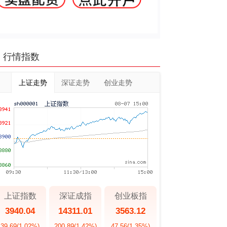
行情指数
上证走势
深证走势
创业走势
上证指数
深证成指
创业板指
3940.04
14311.01
3563.12
39.69
(1.02%)
200.89
(1.42%)
47.56
(1.35%)