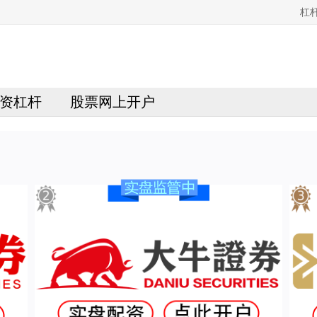
杠
资杠杆
股票网上开户