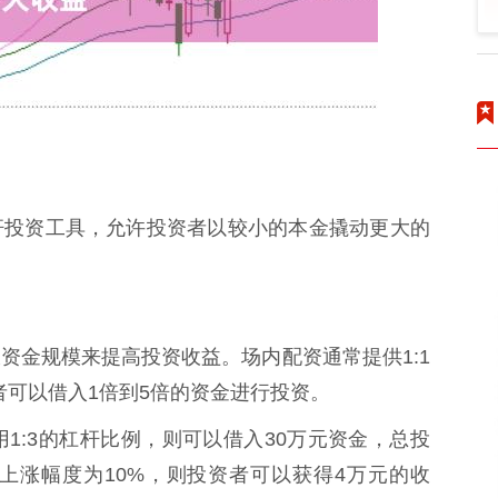
杆投资工具，允许投资者以较小的本金撬动更大的
资金规模来提高投资收益。场内配资通常提供1:1
者可以借入1倍到5倍的资金进行投资。
1:3的杠杆比例，则可以借入30万元资金，总投
上涨幅度为10%，则投资者可以获得4万元的收