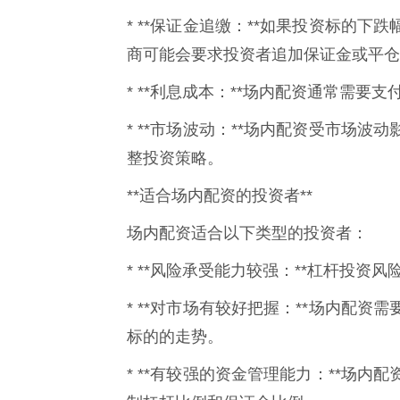
* **保证金追缴：**如果投资标的
商可能会要求投资者追加保证金或平仓
* **利息成本：**场内配资通常需
* **市场波动：**场内配资受市场
整投资策略。
**适合场内配资的投资者**
场内配资适合以下类型的投资者：
* **风险承受能力较强：**杠杆投
* **对市场有较好把握：**场内配
标的的走势。
* **有较强的资金管理能力：**场