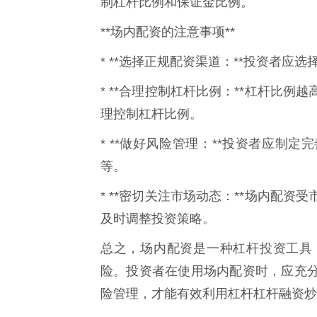
制杠杆比例和保证金比例。
**场内配资的注意事项**
* **选择正规配资渠道：**投资者
* **合理控制杠杆比例：**杠杆比
理控制杠杆比例。
* **做好风险管理：**投资者应制
等。
* **密切关注市场动态：**场内配
及时调整投资策略。
总之，场内配资是一种杠杆投资工具
险。投资者在使用场内配资时，应充
险管理，才能有效利用杠杆杠杆融资炒