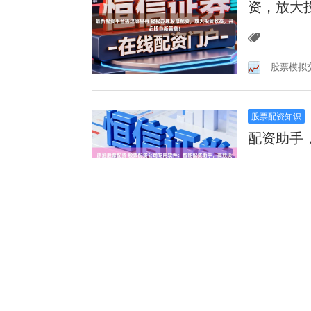
资，放大
股票模拟
股票配资知识
配资助手
原油股
正规配资
股票配资知识
助您财富
正规炒