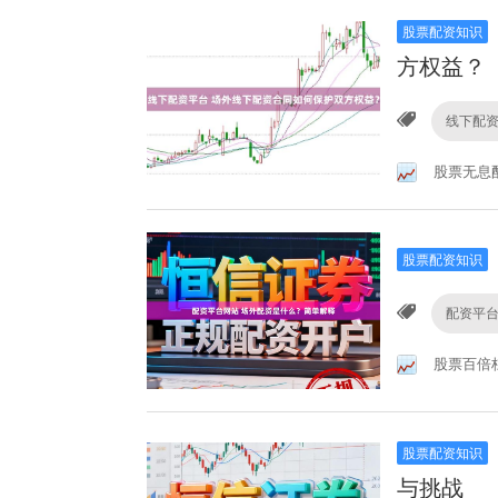
股票配资知识
方权益？
线下配
股票无息
股票配资知识
配资平
股票百倍
股票配资知识
与挑战