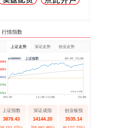
行情指数
上证走势
深证走势
创业走势
上证指数
深证成指
创业板指
3878.43
14144.20
3535.14
56.15
(1.47%)
258.49
(1.86%)
46.17
(1.32%)