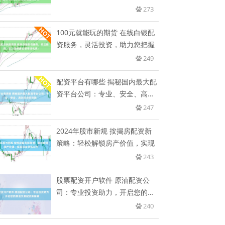
轻松
273
100元就能玩的期货 在线白银配
资服务，灵活投资，助力您把握
249
配资平台有哪些 揭秘国内最大配
资平台公司：专业、安全、高效
的
247
2024年股市新规 按揭房配资新
策略：轻松解锁房产价值，实现
243
股票配资开户软件 原油配资公
司：专业投资助力，开启您的原
油交
240