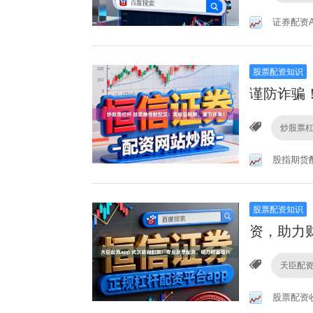
证券配资A
股票配资知识
谨防诈骗
炒股票
股指期货
股票配资知识
资，助力
天臣配资
股票配资