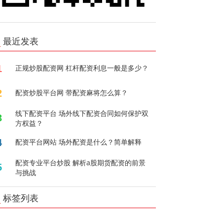
最近发表
1
正规炒股配资网 杠杆配资利息一般是多少？
2
配资炒股平台网 带配资麻将怎么算？
线下配资平台 场外线下配资合同如何保护双
3
方权益？
4
配资平台网站 场外配资是什么？简单解释
配资专业平台炒股 解析a股期货配资的前景
5
与挑战
标签列表