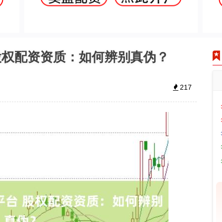
股权配资资质：如何辨别真伪？
217