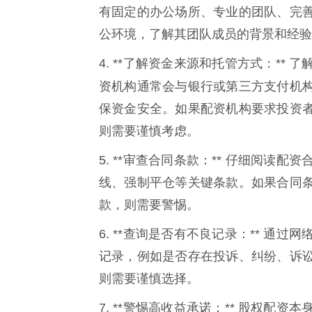
有固定的办公场所、专业的团队、完
公环境，了解其团队成员的背景和经验
4. **了解资金来源和托管方式：*
资机构通常会与银行或第三方支付机
保资金安全。如果配资机构要求投资
则需要谨慎考虑。
5. **审查合同条款：** 仔细阅
线、强制平仓等关键条款。如果合同
款，则需要警惕。
6. **查询是否有不良记录：** 
记录，例如是否存在投诉、纠纷、诉
则需要谨慎选择。
7. **警惕高收益承诺：** 股权