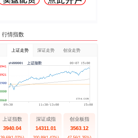
行情指数
上证走势
深证走势
创业走势
上证指数
深证成指
创业板指
3940.04
14311.01
3563.12
39.69
(1.02%)
200.89
(1.42%)
47.56
(1.35%)