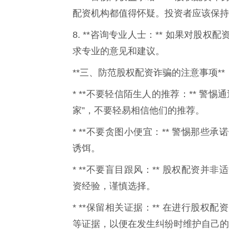
配资机构都值得怀疑。投资者应该保持
8. **咨询专业人士：** 如果对
求专业的意见和建议。
**三、防范股权配资诈骗的注意事项**
* **不要轻信陌生人的推荐：** 
家”，不要轻易相信他们的推荐。
* **不要贪图小便宜：** 警惕那
诱饵。
* **不要盲目跟风：** 股权配资
资经验，谨慎选择。
* **保留相关证据：** 在进行股
等证据，以便在发生纠纷时维护自己的