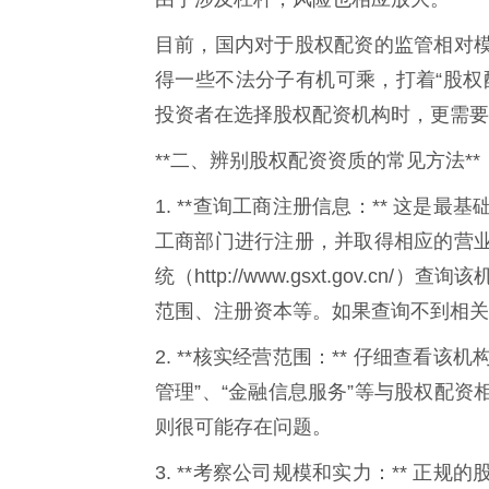
目前，国内对于股权配资的监管相对
得一些不法分子有机可乘，打着“股权
投资者在选择股权配资机构时，更需要
**二、辨别股权配资资质的常见方法**
1. **查询工商注册信息：** 这
工商部门进行注册，并取得相应的营
统（http://www.gsxt.gov.
范围、注册资本等。如果查询不到相关
2. **核实经营范围：** 仔细查看
管理”、“金融信息服务”等与股权配
则很可能存在问题。
3. **考察公司规模和实力：** 