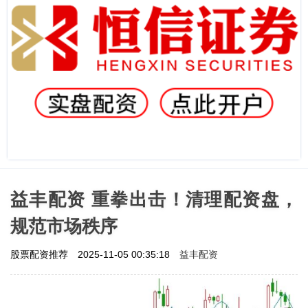
益丰配资 重拳出击！清理配资盘，
规范市场秩序
益丰配资
股票配资推荐
2025-11-05 00:35:18