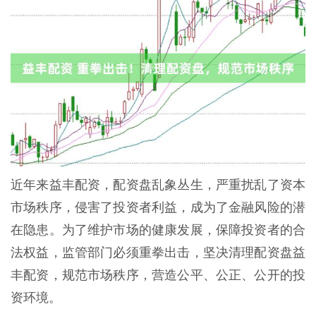
近年来益丰配资，配资盘乱象丛生，严重扰乱了资本
市场秩序，侵害了投资者利益，成为了金融风险的潜
在隐患。为了维护市场的健康发展，保障投资者的合
法权益，监管部门必须重拳出击，坚决清理配资盘益
丰配资，规范市场秩序，营造公平、公正、公开的投
资环境。