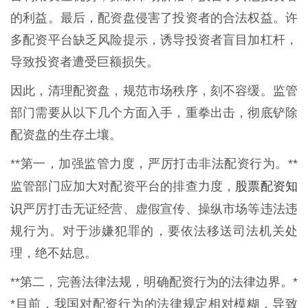
的利益。最后，配资盘侵害了投资者的合法权益。许
多配资平台缺乏风险提示，诱导投资者盲目加杠杆，
导致投资者遭受巨额损失。
因此，清理配资盘，规范市场秩序，刻不容缓。监管
部门需要从以下几个方面入手，重拳出击，彻底铲除
配资盘的生存土壤。
**第一，加强监管力度，严厉打击非法配资行为。**
股票配资知
监管部门应加大对配资平台的排查力度，
识
严厉打击无证经营、虚假宣传、操纵市场等违法违
规行为。对于涉嫌犯罪的，要依法移送司法机关处
理，绝不姑息。
**第二，完善法律法规，明确配资行为的法律边界。*
*目前，我国对配资行为的法律规定相对模糊，导致