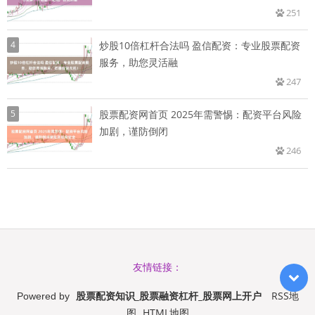
251
4
炒股10倍杠杆合法吗 盈信配资：专业股票配资
服务，助您灵活融
247
5
股票配资网首页 2025年需警惕：配资平台风险
加剧，谨防倒闭
246
友情链接：
股票配资知识_股票融资杠杆_股票网上开户
RSS地
Powered by
图
HTML地图