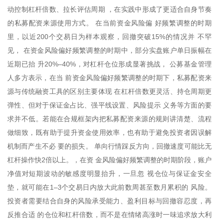
动控制杠杆倍数、拉长评估周期 ，在实践中形成了更适合自身节奏
的私募配资来源使用方式。 在当前资金风险偏 好频繁调整的时期
里，以近200个交易日为样本观察，回撤突破15%的情况并 不罕
见， 在资金风险偏好频繁调整的时期中，部分实盘账户单日振幅在
近期已抬 升20%–40%，对杠杆仓位形成显著挑战， 公募基金管理
人多方表示，在当 前资金风险偏好频繁调整的时期下，私募配资来
源与传统融资工具的区别主要体现 在杠杆倍数更灵活、持仓周期更
弹性、但对于保证金占比、强平线设置、风险提示 义务等方面的要
求并不低。若能在合规框架内把私募配资来源的规则讲清楚、流程
做细致，既有助于提升资金使用效率，也有助于避免投资者因误解
机制而产生不必 要的损失。 单向行情踩反方向，回撤速度可能比无
杠杆操作快2倍以上。，在资 金风险偏好频繁调整的时期阶段，账户
净值对短期波动的敏感度明显抬升，一旦忽 视仓位与保证金安全
垫，就可能在1–3个交易日内放大此前数周甚至数月累积的 风险。
投资者需要结合自身的风险承受能力、盈利目标与回撤容忍度，再
反推合适 的仓位和杠杆倍数，而不是在情绪高涨时一味追求放大利