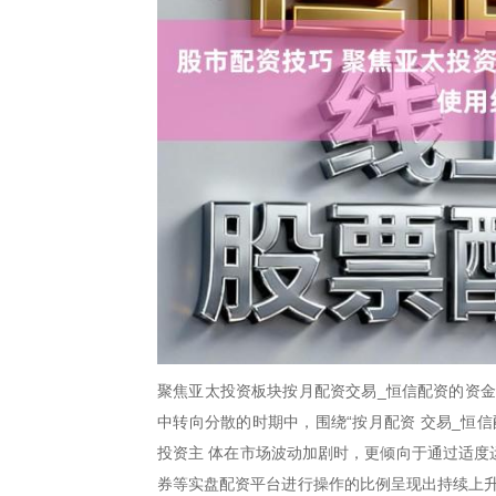
聚焦亚太投资板块按月配资交易_恒信配资的资金
中转向分散的时期中，围绕“按月配资 交易_恒
投资主 体在市场波动加剧时，更倾向于通过适度
券等实盘配资平台进行操作的比例呈现出持续上升