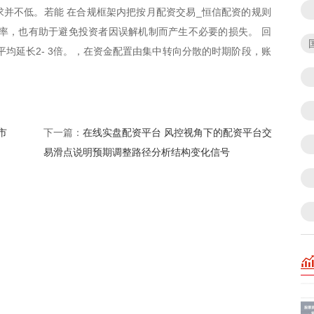
并不低。若能 在合规框架内把按月配资交易_恒信配资的规则
率，也有助于避免投资者因误解机制而产生不必要的损失。 回
平均延长2- 3倍。，在资金配置由集中转向分散的时期阶段，账
市
在线实盘配资平台 风控视角下的配资平台交
下一篇：
易滑点说明预期调整路径分析结构变化信号