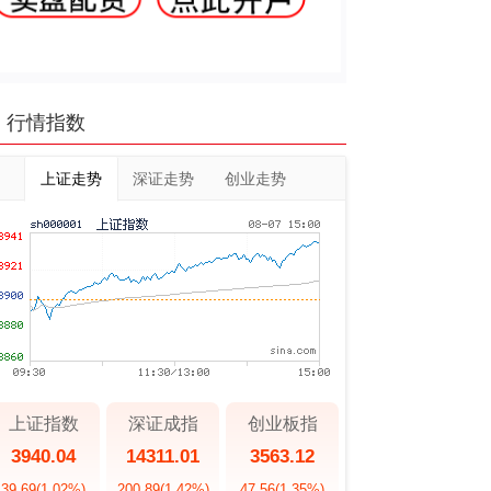
行情指数
上证走势
深证走势
创业走势
上证指数
深证成指
创业板指
3940.04
14311.01
3563.12
39.69
(1.02%)
200.89
(1.42%)
47.56
(1.35%)