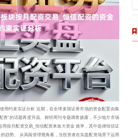
使用约束实证分析 近期，在全球多国证券市场的资金配置由集
信配资”的话题再度升温。财经周刊专题调查披露，不少地方市场
运用按月配资交易_恒信配资来放大资金 效率，其中选择恒信证
的趋势。 从风险管理视角看，当投资者在实盘配资场景下运用