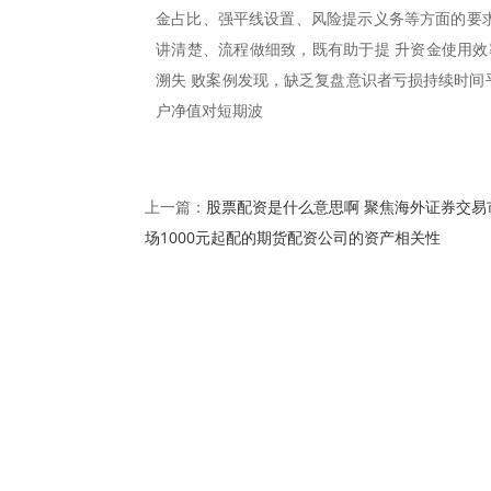
金占比、强平线设置、风险提示义务等方面的要求
讲清楚、流程做细致，既有助于提 升资金使用效
溯失 败案例发现，缺乏复盘意识者亏损持续时间
户净值对短期波
股票配资是什么意思啊 聚焦海外证券交易
上一篇：
场1000元起配的期货配资公司的资产相关性