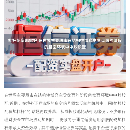
在世界主要股市在结构性博弈主导盘面的阶段的盘面环境中中炒股
配 近期，在境外证券市场的多空信号频繁反转的阶段中，围绕“炒股
配资加杠杆”的 话题再度升温。从成长股池轮动可见端倪，不少银行
理财资金在市场波动加剧时， 更倾向于通过适度运用炒股配资加杠
杆来放大资金效率，其中选择恒信证券等实盘 配资平台进行操作的