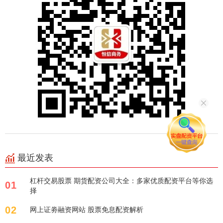
最近发表
杠杆交易股票 期货配资公司大全：多家优质配资平台等你选
01
择
02
网上证劵融资网站 股票免息配资解析