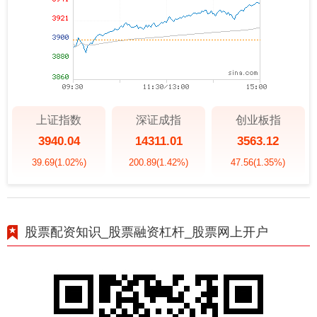
上证指数
深证成指
创业板指
3940.04
14311.01
3563.12
39.69
(1.02%)
200.89
(1.42%)
47.56
(1.35%)
股票配资知识_股票融资杠杆_股票网上开户