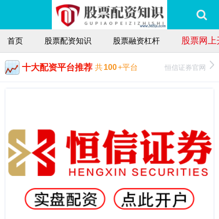
股票网上
首页
股票配资知识
股票融资杠杆
十大配资平台推荐
恒信证券官网
共
100
+平台