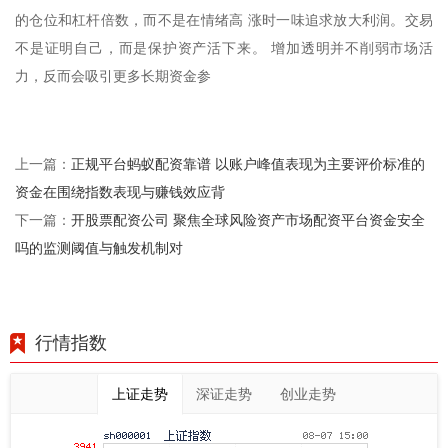
的仓位和杠杆倍数，而不是在情绪高 涨时一味追求放大利润。交易
不是证明自己，而是保护资产活下来。 增加透明并不削弱市场活
力，反而会吸引更多长期资金参
正规平台蚂蚁配资靠谱 以账户峰值表现为主要评价标准的
上一篇：
资金在围绕指数表现与赚钱效应背
开股票配资公司 聚焦全球风险资产市场配资平台资金安全
下一篇：
吗的监测阈值与触发机制对
行情指数
上证走势
深证走势
创业走势