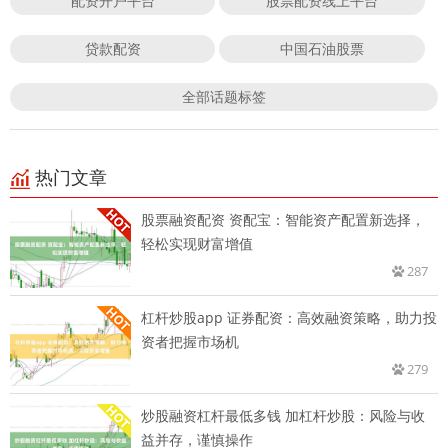
配资开户平台
股票配资线上平台
贷款配资
中国石油股票
全部话题标签
热门文章
股票融资配资 资配宝：智能资产配置新选择，
轻松实现财富增值
287
杠杆炒股app 证券配资：高效融资策略，助力投
资者把握市场机
279
炒股融资杠杆最低多钱 加杠杆炒股：风险与收
益并存，谨慎操作