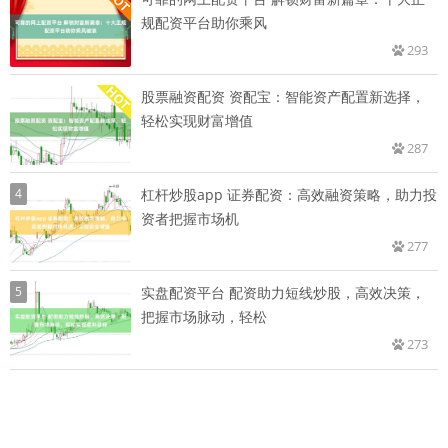
规配资平台助你乘风
293
股票融资配资 资配宝：智能资产配置新选择，
轻松实现财富增值
287
4
杠杆炒股app 证券配资：高效融资策略，助力投
资者把握市场机
277
5
实盘配资平台 配资助力短线炒股，高效决策，
把握市场脉动，轻松
273