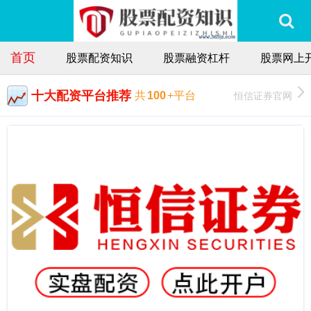
首页
股票配资知识
股票融资杠杆
股票网上
十大配资平台推荐
恒信证券官网
共
100
+平台