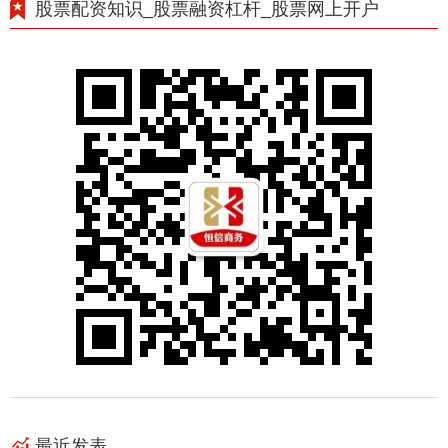
股票配资知识_股票融资杠杆_股票网上开户
最近发表