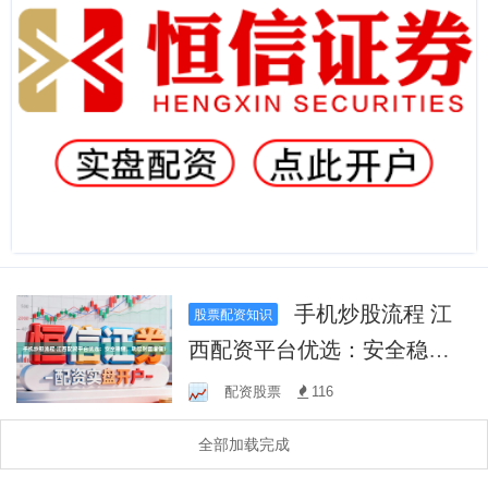
手机炒股流程 江
股票配资知识
西配资平台优选：安全稳
健，助您财富增值！
配资股票
116
全部加载完成