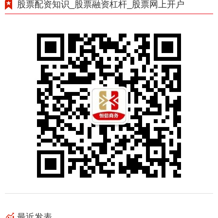
股票配资知识_股票融资杠杆_股票网上开户
最近发表