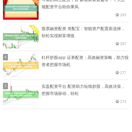
规配资平台助你乘风
293
股票融资配资 资配宝：智能资产配置新选择，
轻松实现财富增值
287
4
杠杆炒股app 证券配资：高效融资策略，助力投
资者把握市场机
277
5
实盘配资平台 配资助力短线炒股，高效决策，
把握市场脉动，轻松
273