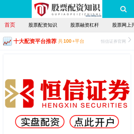
首页
股票配资知识
股票融资杠杆
股票网上
十大配资平台推荐
恒信证券官网
共
100
+平台