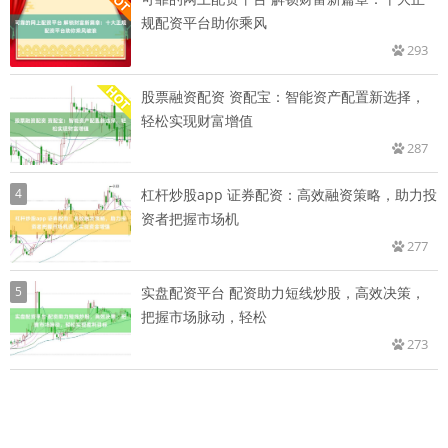
规配资平台助你乘风
293
股票融资配资 资配宝：智能资产配置新选择，
轻松实现财富增值
287
4
杠杆炒股app 证券配资：高效融资策略，助力投
资者把握市场机
277
5
实盘配资平台 配资助力短线炒股，高效决策，
把握市场脉动，轻松
273