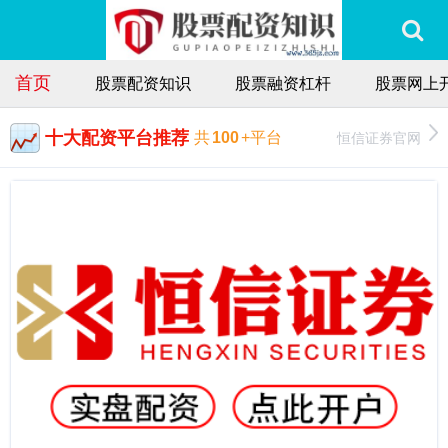
首页
股票配资知识
股票融资杠杆
股票网上
十大配资平台推荐
恒信证券官网
共
100
+平台