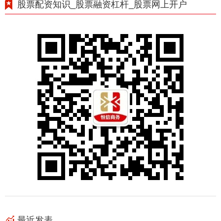
股票配资知识_股票融资杠杆_股票网上开户
最近发表