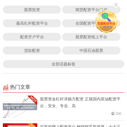
股票投资
期货配资平台门户
最高杠杆配资平台
全国配资平台排名
配资开户平台
股票配资线上平台
贷款配资
中国石油股票
全部话题标签
热门文章
股票资金杠杆泽杨方配资 正规国内原油配资平
台，安全、专业、高
300
可靠的网上配资平台 解锁财富新篇章：十大正