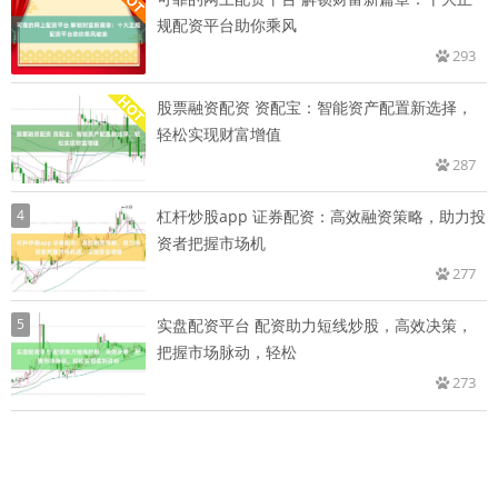
规配资平台助你乘风
293
股票融资配资 资配宝：智能资产配置新选择，
轻松实现财富增值
287
4
杠杆炒股app 证券配资：高效融资策略，助力投
资者把握市场机
277
5
实盘配资平台 配资助力短线炒股，高效决策，
把握市场脉动，轻松
273