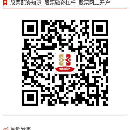
股票配资知识_股票融资杠杆_股票网上开户
最近发表