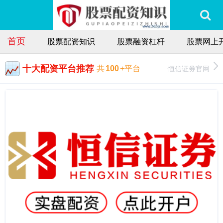
首页
股票配资知识
股票融资杠杆
股票网上
十大配资平台推荐
恒信证券官网
共
100
+平台