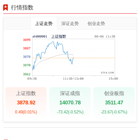
行情指数
上证走势
深证走势
创业走势
上证指数
深证成指
创业板指
3878.92
14070.78
3511.47
0.49
(0.01%)
-73.42
(-0.52%)
-23.67
(-0.67%)