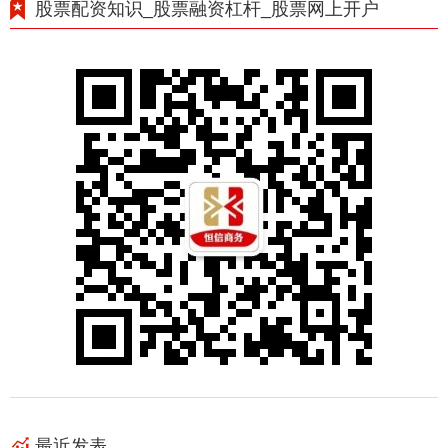
股票配资知识_股票融资杠杆_股票网上开户
最近发表