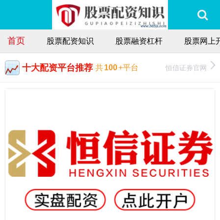
首页
股票配资知识
股票融资杠杆
股票网上
十大配资平台推荐
恒信证券官网
共
100
+平台