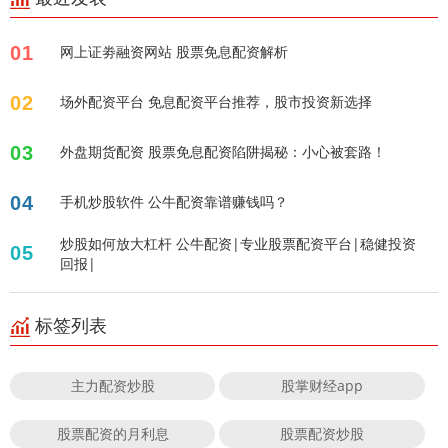
01
网上证劵融资网站 股票免息配资解析
02
场外配资平台 免息配资平台推荐，股市投资新选择
03
外盘期货配资 股票免息配资陷阱揭秘：小心被套路！
04
手机炒股软件 公牛配资靠谱赚钱吗？
炒股如何放大杠杆 公牛配资|专业股票配资平台|稳健投资
05
回报|
标签列表
主力配资炒股
股掌财经app
股票配资的月利息
股票配资炒股