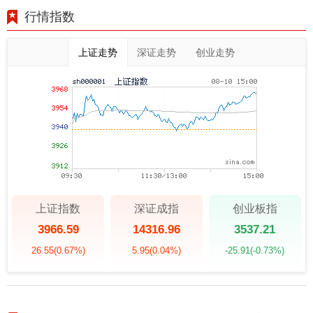
行情指数
上证走势
深证走势
创业走势
上证指数
深证成指
创业板指
3966.59
14316.96
3537.21
26.55
(0.67%)
5.95
(0.04%)
-25.91
(-0.73%)