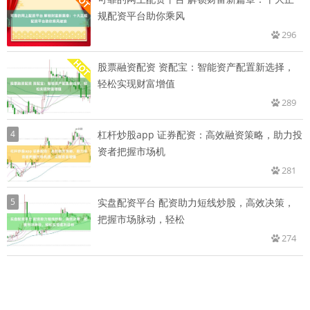
规配资平台助你乘风
296
股票融资配资 资配宝：智能资产配置新选择，
轻松实现财富增值
289
4
杠杆炒股app 证券配资：高效融资策略，助力投
资者把握市场机
281
5
实盘配资平台 配资助力短线炒股，高效决策，
把握市场脉动，轻松
274