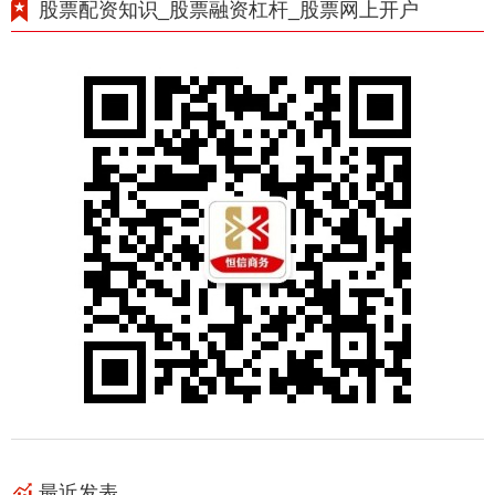
股票配资知识_股票融资杠杆_股票网上开户
最近发表