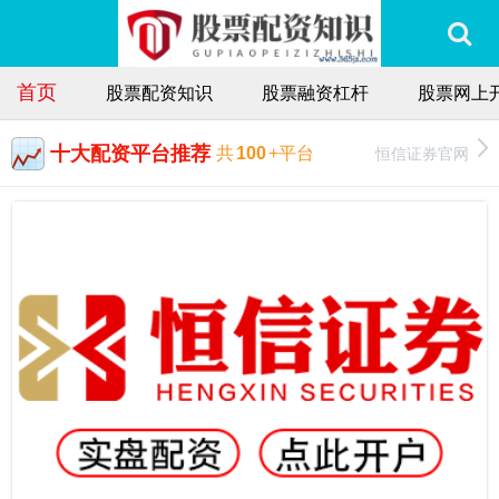
首页
股票配资知识
股票融资杠杆
股票网上
十大配资平台推荐
恒信证券官网
共
100
+平台