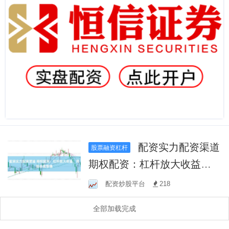
配资实力配资渠道
股票融资杠杆
期权配资：杠杆放大收益，
风险亦需警惕
配资炒股平台
218
全部加载完成