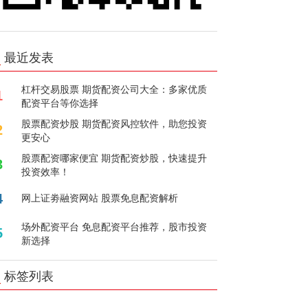
最近发表
杠杆交易股票 期货配资公司大全：多家优质
1
配资平台等你选择
股票配资炒股 期货配资风控软件，助您投资
2
更安心
股票配资哪家便宜 期货配资炒股，快速提升
3
投资效率！
4
网上证劵融资网站 股票免息配资解析
场外配资平台 免息配资平台推荐，股市投资
5
新选择
标签列表