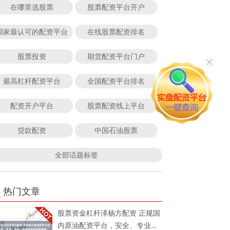
在哪里选股票
股票配资平台开户
国家最认可的配资平台
在线股票配资排名
股票投资
期货配资平台门户
最高杠杆配资平台
全国配资平台排名
配资开户平台
股票配资线上平台
贷款配资
中国石油股票
全部话题标签
热门文章
股票资金杠杆泽杨方配资 正规国
内原油配资平台，安全、专业、