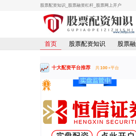
股票配资知识_股票融资杠杆_股票网上开户
首页
股票配资知识
股票融
十大配资平台推荐
共
100
+平台