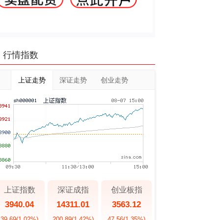
行情指数
上证走势
深证走势
创业走势
上证指数
深证成指
创业板指
3940.04
14311.01
3563.12
39.69
(1.02%)
200.89
(1.42%)
47.56
(1.35%)