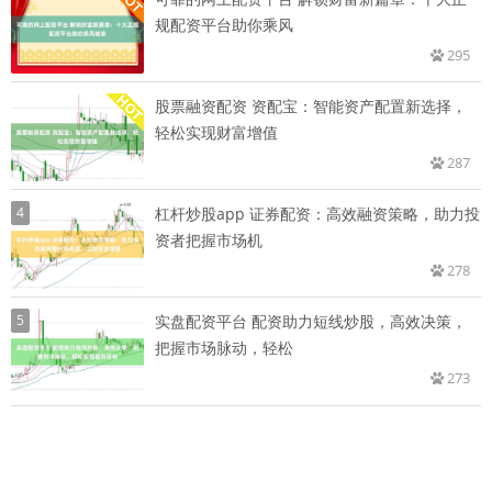
规配资平台助你乘风
295
股票融资配资 资配宝：智能资产配置新选择，
轻松实现财富增值
287
4
杠杆炒股app 证券配资：高效融资策略，助力投
资者把握市场机
278
5
实盘配资平台 配资助力短线炒股，高效决策，
把握市场脉动，轻松
273