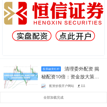
清理委外配资 揭
股票融资杠杆
秘配资10倍：资金放大策
略，投资者必知的高杠杆操
配资炒股开户网站
111
作解析
全部加载完成