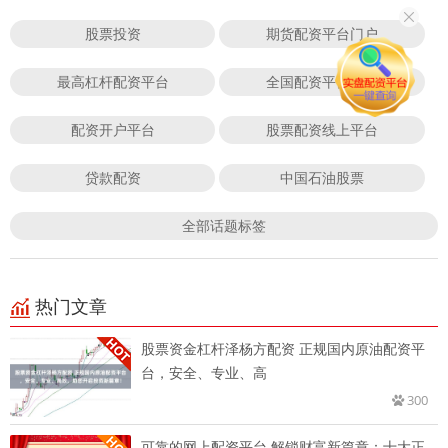
股票投资
期货配资平台门户
最高杠杆配资平台
全国配资平台排名
配资开户平台
股票配资线上平台
贷款配资
中国石油股票
全部话题标签
热门文章
股票资金杠杆泽杨方配资 正规国内原油配资平
台，安全、专业、高
300
可靠的网上配资平台 解锁财富新篇章：十大正