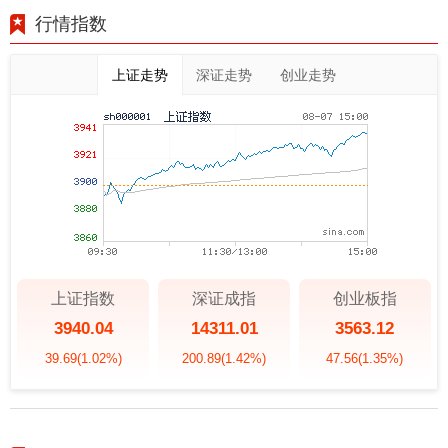
行情指数
上证走势
深证走势
创业走势
上证指数
深证成指
创业板指
3940.04
14311.01
3563.12
39.69
(1.02%)
200.89
(1.42%)
47.56
(1.35%)