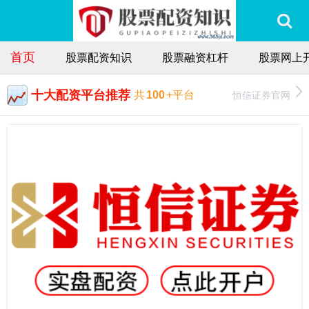
首页
股票配资知识
股票融资杠杆
股票网上
十大配资平台推荐
恒信证券官网
共
100
+平台