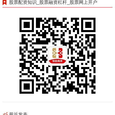
股票配资知识_股票融资杠杆_股票网上开户
最近发表