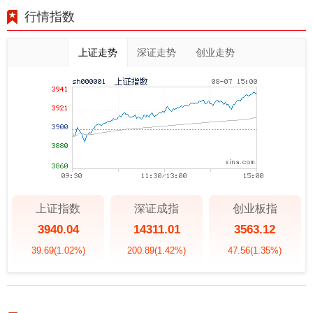
行情指数
上证走势
深证走势
创业走势
上证指数
深证成指
创业板指
3940.04
14311.01
3563.12
39.69
(1.02%)
200.89
(1.42%)
47.56
(1.35%)