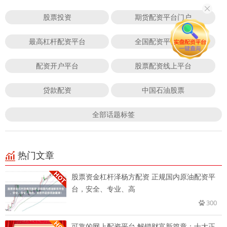
股票投资
期货配资平台门户
最高杠杆配资平台
全国配资平台排名
配资开户平台
股票配资线上平台
贷款配资
中国石油股票
全部话题标签
热门文章
股票资金杠杆泽杨方配资 正规国内原油配资平
台，安全、专业、高
300
可靠的网上配资平台 解锁财富新篇章：十大正